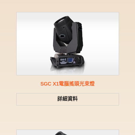
SGC X1電腦搖頭光束燈
詳細資料