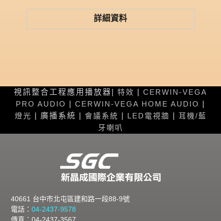
詳細資料
視訊整合工程應用播放器|
特效
|
CERWIN-VEGA
PRO AUDIO
|
CERWIN-VEGA HOME AUDIO
|
燈光
| 廣播系統 |
會議系統
|
LED電視牆
|
耳機/藍
牙喇叭
40661 台中市北屯區建和路一段88-9號
電話：
04-2437-9578
傳真：04-2437-3567