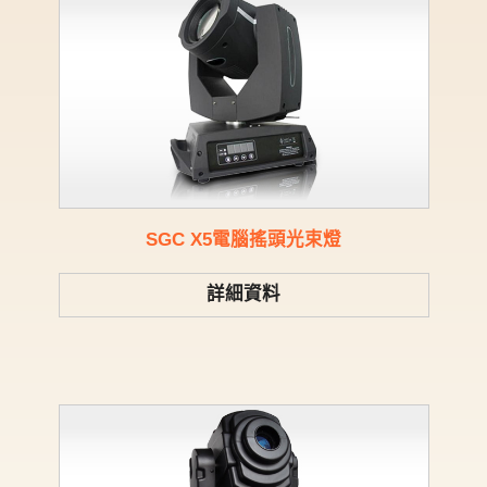
SGC X5電腦搖頭光束燈
詳細資料