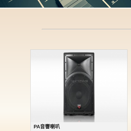
PA音響喇叭