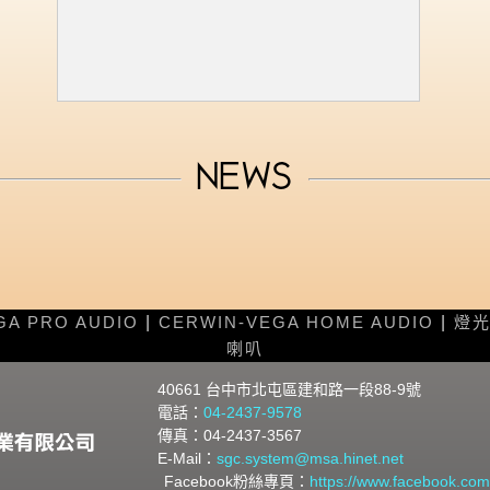
NEWS
GA PRO AUDIO
|
CERWIN-VEGA HOME AUDIO
|
燈
喇叭
40661 台中市北屯區建和路一段88-9號
電話：
04-2437-9578
傳真：04-2437-3567
E-Mail：
sgc.system@msa.hinet.net
book粉絲專頁：
https://www.facebook.c