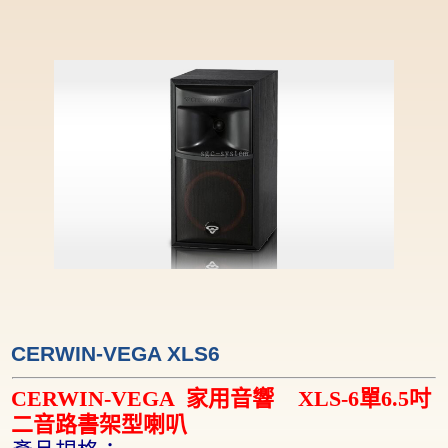
CERWIN-VEGA XLS6
CERWIN-VEGA
家用音響
XLS-6
單
6.5
吋
二音路書架型喇叭