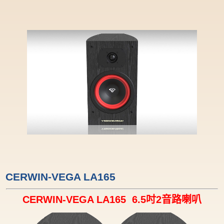
CERWIN-VEGA LA165
CERWIN-VEGA LA165 6.5吋2音路喇叭